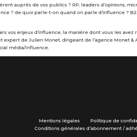
érent auprès de vos publics ? RP, leaders d’opinions, micr
ence ? de quoi parle-t-on quand on parle d’influence ? B2B
s vos enjeux d’influence, la manière dont vous les avez r
et expert de Julien Monet, dirigeant de l’agence Monet & 
ocial média/Influence.
Mentions légales
Politique de confide
Conditions générales d’abonnement / adh