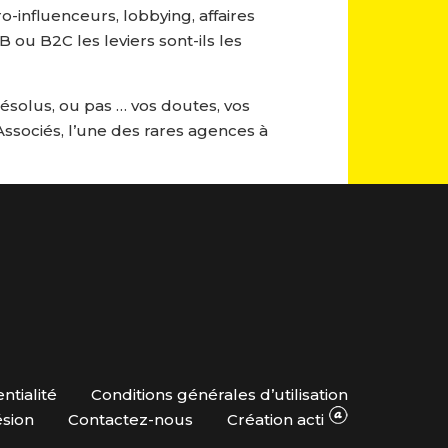
o-influenceurs, lobbying, affaires
 ou B2C les leviers sont-ils les
ésolus, ou pas … vos doutes, vos
Associés, l’une des rares agences à
ntialité
Conditions générales d’utilisation
ésion
Contactez-nous
Création acti