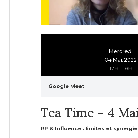
Mercredi
04 Mai. 2022
17H - 18H
Google Meet
Tea Time – 4 Mai
RP & Influence : limites et synergie