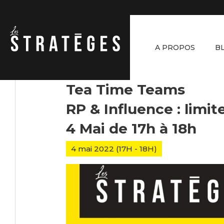
A PROPOS
B
Tea Time Teams
RP & Influence : limit
4 Mai de 17h à 18h
4 mai 2022 (17H - 18H)