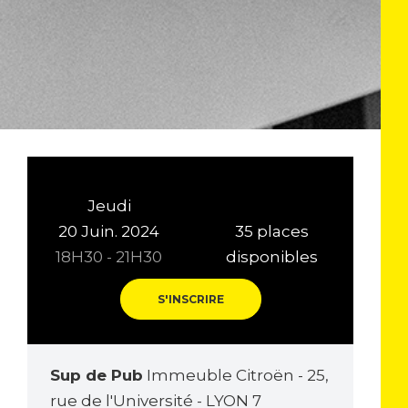
Jeudi
20 Juin. 2024
35 places
18H30 - 21H30
disponibles
S'INSCRIRE
Sup de Pub
Immeuble Citroën - 25,
rue de l'Université - LYON 7