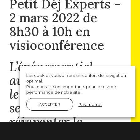
Petit Déj Experts –
2 mars 2022 de
8h30 à 10h en
visioconférence
L’événementiel
augmenté : quand
Les cookies vous offrent un confort de navigation
optimal.
Pour nous, ils sont importants pour le suivi de
le digital et le covid
performance de notre site.
se conjuguent pour
Paramètres
ACCEPTER
réinventer le
métier