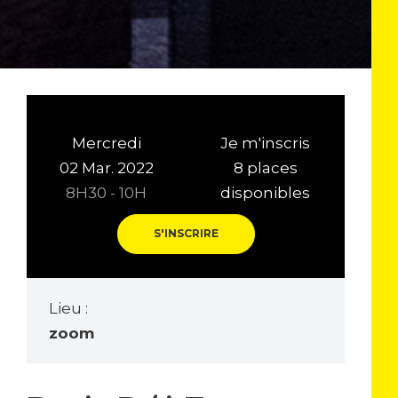
Mercredi
Je m'inscris
02 Mar. 2022
8 places
8H30 - 10H
disponibles
S'INSCRIRE
Lieu :
zoom