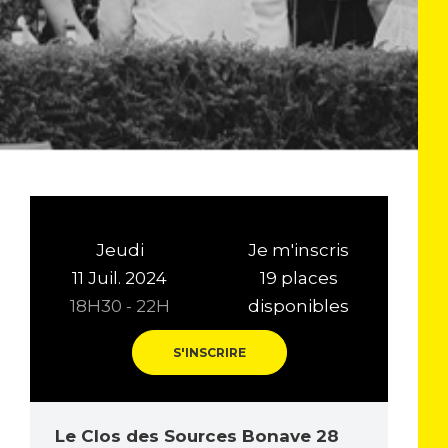
Jeudi
Je m'inscris
11 Juil. 2024
19 places
18H30 - 22H
disponibles
S'INSCRIRE
Le Clos des Sources Bonave 28