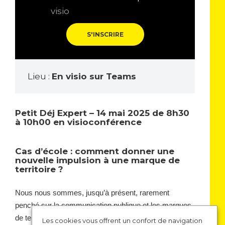
visio
S'INSCRIRE
Lieu :
En visio sur Teams
Petit Déj Expert – 14 mai 2025 de 8h30
à 10h00 en visioconférence
Cas d’école : comment donner une
nouvelle impulsion à une marque de
territoire ?
Nous nous sommes, jusqu’à présent, rarement
penché sur la communication publique et les marques
de territoires. L’arrivée cette année de quelques
Les cookies vous offrent un confort de navigation