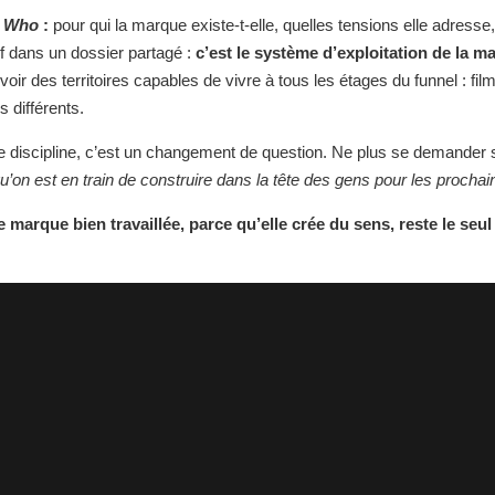
e
Who
:
pour qui la marque existe-t-elle, quelles tensions elle adresse
f dans un dossier partagé :
c’est le système d’exploitation de la m
voir des territoires capables de vivre à tous les étages du funnel : fi
 différents.
e discipline, c’est un changement de question. Ne plus se demander
u’on est en train de construire dans la tête des gens pour les procha
marque bien travaillée, parce qu’elle crée du sens, reste le seul