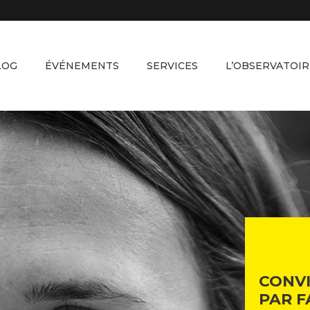
LOG
ÉVÉNEMENTS
SERVICES
L’OBSERVATOIR
CONV
PAR F