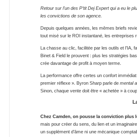
Retour sur l’un des P’tit Dej Expert qui a eu le
les convictions de son agence.
Depuis quelques années, les mêmes briefs rev
tout misé sur le ROI instantané, les entreprises
La chasse au clic, facilitée par les outils et l’IA
Binet & Field le prouvent : plus les stratégies ba
crée davantage de profit à moyen terme.
La performance offre certes un confort immédiat
premier réflexe ». Byron Sharp parle de
mental av
Sinon, chaque vente doit être « achetée » à co
L
Chez Camden, on pousse la conviction plus l
mais pour créer du sens, du lien et un imaginaire
un supplément d’âme ni une mécanique comptable :