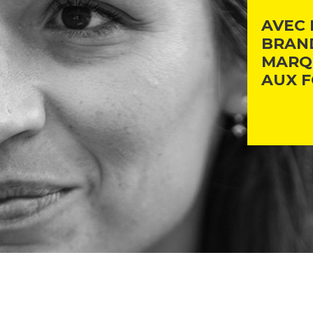
AVEC 
BRAN
MARQ
AUX 