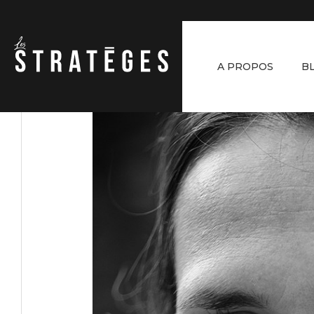
A PROPOS
B