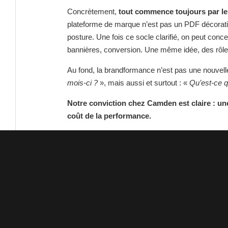
Concrètement,
tout commence toujours par l
plateforme de marque n’est pas un PDF décorati
posture. Une fois ce socle clarifié, on peut conce
bannières, conversion. Une même idée, des rôles
Au fond, la brandformance n’est pas une nouvell
mois-ci ?
», mais aussi et surtout : «
Qu’est-ce q
Notre conviction chez Camden est claire : une 
coût de la performance.