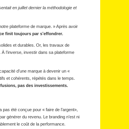
ait en juillet dernier la méthodologie et
notre plateforme de marque. » Après avoir
e finit toujours par s’effondrer.
 solides et durables. Or, les travaux de
. À l’inverse, investir dans sa plateforme
 capacité d’une marque à devenir un «
ctifs et cohérents, répétés dans le temps.
fusions, pas des investissements.
 pas été conçue pour « faire de l’argent»,
 par générer du revenu. Le branding n’est ni
ablement le coût de la performance.