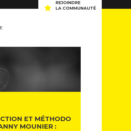
REJOINDRE
LA COMMUNAUTÉ
E
ICTION ET MÉTHODO
ANNY MOUNIER :